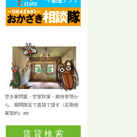
空き家問題・空室対策・維持管理か
ら、期間限定で賃貸で貸す（定期借
家契約）etc
賃 貸 検 索