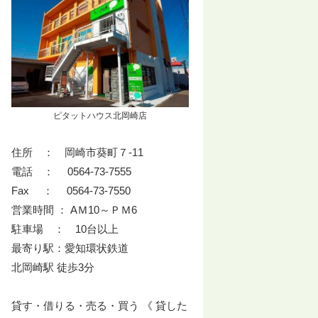
ピタットハウス北岡崎店
住所 ： 岡崎市葵町７-11
電話 ： 0564-73-7555
Fax ： 0564-73-7550
営業時間 ： AＭ10～ＰＭ6
駐車場 ： 10台以上
最寄り駅：愛知環状鉄道
北岡崎駅 徒歩3分
貸す・借りる・売る・買う 《 貸した