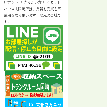
い方 》・《 売りたい方 》ピタット
ハウス北岡崎店は、賃貸も売買も事
業用も取り扱います、地元の会社で
す。