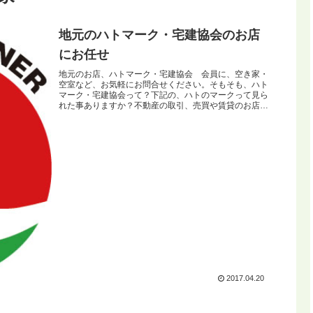
地元のハトマーク・宅建協会のお店
にお任せ
地元のお店、ハトマーク・宅建協会 会員に、空き家・
空室など、お気軽にお問合せください。そもそも、ハト
マーク・宅建協会って？下記の、ハトのマークって見ら
れた事ありますか？不動産の取引、売買や賃貸のお店に
ハトマーク・宅建協会のマークが張られてい...
2017.04.20