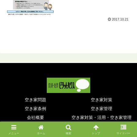
2017.10.21
空き家問題
空き家対策
空き家条例
空き家管理
会社概要
空き家対策・活用・空き家管理
© 2014 .
メニュー
ホーム
検索
トップ
サイドバー