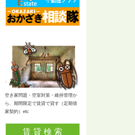
空き家問題・空室対策・維持管理か
ら、期間限定で賃貸で貸す（定期借
家契約）etc
賃 貸 検 索