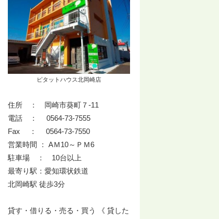
ピタットハウス北岡崎店
住所 ： 岡崎市葵町７-11
電話 ： 0564-73-7555
Fax ： 0564-73-7550
営業時間 ： AＭ10～ＰＭ6
駐車場 ： 10台以上
最寄り駅：愛知環状鉄道
北岡崎駅 徒歩3分
貸す・借りる・売る・買う 《 貸した