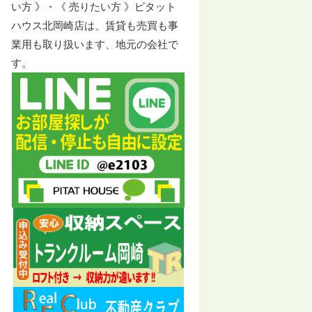
い方 》・《 売りたい方 》ピタット
ハウス北岡崎店は、賃貸も売買も事
業用も取り扱います、地元の会社で
す。