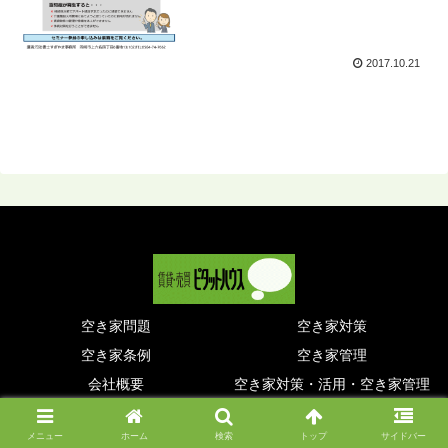
2017.10.21
空き家問題
空き家対策
空き家条例
空き家管理
会社概要
空き家対策・活用・空き家管理
© 2014 .
メニュー
ホーム
検索
トップ
サイドバー