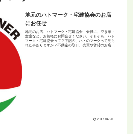
地元のハトマーク・宅建協会のお店
にお任せ
地元のお店、ハトマーク・宅建協会 会員に、空き家・
空室など、お気軽にお問合せください。そもそも、ハト
マーク・宅建協会って？下記の、ハトのマークって見ら
れた事ありますか？不動産の取引、売買や賃貸のお店に
ハトマーク・宅建協会のマークが張られてい...
2017.04.20