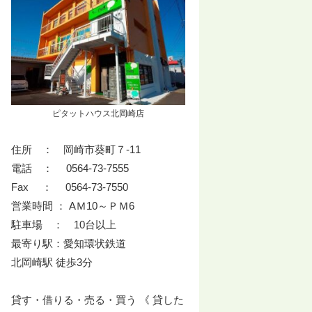
ピタットハウス北岡崎店
住所 ： 岡崎市葵町７-11
電話 ： 0564-73-7555
Fax ： 0564-73-7550
営業時間 ： AＭ10～ＰＭ6
駐車場 ： 10台以上
最寄り駅：愛知環状鉄道
北岡崎駅 徒歩3分
貸す・借りる・売る・買う 《 貸した