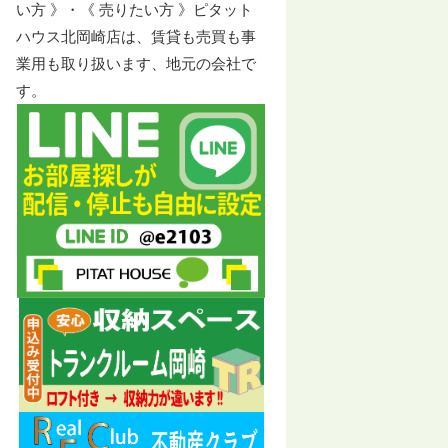
い方 》・《 売りたい方 》ピタット
ハウス北岡崎店は、賃貸も売買も事
業用も取り扱います、地元の会社で
す。