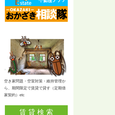
空き家問題・空室対策・維持管理か
ら、期間限定で賃貸で貸す（定期借
家契約）etc
賃 貸 検 索